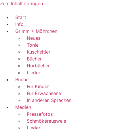
Zum Inhalt springen
Start
Info
Grimm + Möhrchen
Neues
Tonie
Kuscheltier
Bücher
Hörbücher
Lieder
Bücher
Für Kinder
Für Erwachsene
In anderen Sprachen
Medien
Pressefotos
Schmökerausweis
Lieder